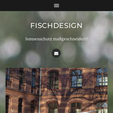
FISCHDESIGN
Sonnenschutz maßgeschneidert!